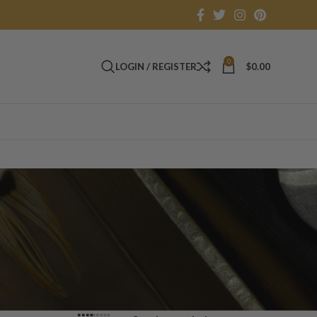
0
LOGIN / REGISTER
$
0.00